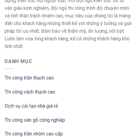
dựng, kiến trúc nội ngoại thất. Với đội ngũ kiến trúc sư tư
vấn giàu kinh nghiệm, đội ngũ thi công trình độ chuyên môn
và tinh thần trách nhiệm cao, mục tiêu của chúng tôi là mang
đến cho khách hàng những thiết kế với những ý tưởng và giải
pháp tối ưu nhất, đảm bảo về thẩm mỹ, ấn tượng, nổi bật.
Luôn làm vừa lòng khách hàng, kể cả những khách hàng khó
tính nhất.
DANH MỤC
Thi công trần thạch cao
Thi công vách thạch cao
Dịch vụ cải tạo nhà giá rẻ
Thi công sàn gỗ công nghiệp
Thi công trần nhôm cao cấp