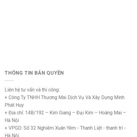
THÔNG TIN BẢN QUYỀN
Liên hệ tư vấn và thi công:
+ Công Ty TNHH Thương Mai Dịch Vụ Và Xây Dựng Minh
Phát Huy
+ Địa chỉ: 14B/192 – Kim Giang – Đại Kim – Hoàng Mai –
Hà Nội
+ VPGD: Số 32 Nghiêm Xuân Yêm - Thanh Liệt - thanh trì -
Hà Nội