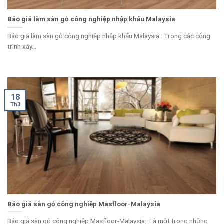
Báo giá làm sàn gỗ công nghiệp nhập khẩu Malaysia
Báo giá làm sàn gỗ công nghiệp nhập khẩu Malaysia : Trong các công
trình xây...
18
Th3
Báo giá sàn gỗ công nghiệp Masfloor-Malaysia
Báo giá sàn gỗ công nghiệp Masfloor-Malaysia: Là một trong những