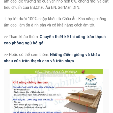
ẩm cao, độ trương nở của ván nhỏ hơn 8%, chống mối và đạt
tiêu chuẩn của BS,Châu Âu EN, GerMan DIN.
-Lớp lót dưới 100% nhập khẩu từ Châu Âu: Khả năng chống
ẩm cao, làm ổn định sàn và có khả năng cách âm tốt.
>> Tham khảo thêm:
Chuyên thiết kế thi công trần thạch
cao phòng ngủ bé gái
>> Hoặc có thể xem thêm:
Những điểm giống và khác
nhau của trần thạch cao và trần nhựa