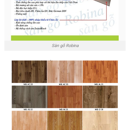
Sàn gỗ Robina