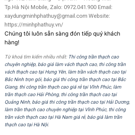
Tp.Hà Nội
Mobile, Zalo: 0972.041.900
Email:
xaydungminhphathuy@gmail.com
Website:
https://minhphathuy.vn/
Chúng tôi luôn sẵn sàng đón tiếp quý khách
hàng!
Từ khoá tìm kiếm nhiều nhất:
Thi công trần thạch cao
chuyên nghiệp
,
báo giá làm vách thạch cao
,
thi công trần
vách thạch cao tại Hưng Yên
,
làm trần vách thạch cao tại
Bắc Ninh trọn gói
,
báo giá thi công trần thạch cao tại Bắc
Giang
,
thi công trần thạch cao giá rẻ tại Vĩnh Phúc
,
làm
trần thạch cao Hải Phòng
,
thi công trần thạch cao tại
Quảng Ninh
,
báo giá thi công trần thạch cao tại Hải Dương
,
làm trần thạch cao chuyên nghiệp tại Vĩnh Phúc
,
thi công
trần vách thạch cao tại Hà Nam giá rẻ
,
báo giá làm trần
thạch cao tại Hà Nội
.