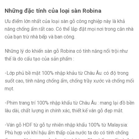
Những đặc tính của loại sàn Robina
Ưu điểm lớn nhất của loại sàn gỗ công nghiệp này là khả
năng chống ẩm rất cao. Có thể lắp đặt mọi nơi trong căn nhà
của bạn trừ nhà bếp và ban công.
Những lý do khiến sàn gỗ Robina có tính năng nổi trội như
thế là do cấu tạo của sản phẩm :
-Lớp phủ bề mặt 100% nhập khảu từ Châu Âu: có độ trong
suốt cao, tính năng chống ẩm, chống trầy xước và chống mối
mọt.
-Phim trang trí 100% nhập khẩu từ Châu Âu : mang lại đồ bền
lâu dài, chất lượng in chính xác, thiết kế vân gỗ đẹp mắt.
-Ván gỗ HDF từ gỗ tự nhiên nhập khẩu 100% từ Malaysia:
Phù hợp với khí hậu ẩm thấp của nước ta do có tính chống