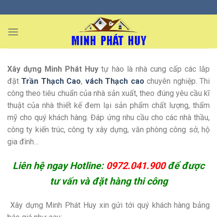
Skip
to
content
Xây dựng Minh Phát Huy
tự hào là nhà cung cấp các lắp
đặt
Trần Thạch Cao
,
vách Thạch cao
chuyên nghiệp. Thi
công theo tiêu chuẩn của nhà sản xuất, theo đúng yêu cầu kĩ
thuật của nhà thiết kế đem lại sản phẩm chất lượng, thẩm
mỹ cho quý khách hàng. Đáp ứng nhu cầu cho các nhà thầu,
công ty kiến trúc, công ty xây dựng, văn phòng công sở, hộ
gia đình…
Liên hệ ngay Hotline:
0972.041.900
để được
tư vấn và đặt hàng thi công
Xây dựng Minh Phát Huy xin gửi tới quý khách hàng bảng