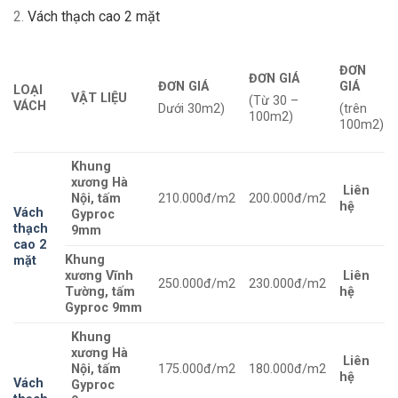
2.
Vách thạch cao 2 mặt
ĐƠN
ĐƠN GIÁ
ĐƠN GIÁ
GIÁ
LOẠI
VẬT LIỆU
(Từ 30 –
VÁCH
Dưới 30m2)
(trên
100m2)
100m2)
Khung
xương Hà
Liên
Nội, tấm
210.000đ/m2
200.000đ/m2
hệ
Vách
Gyproc
thạch
9mm
cao 2
Khung
mặt
xương Vĩnh
Liên
250.000đ/m2
230.000đ/m2
Tường, tấm
hệ
Gyproc 9mm
Khung
xương Hà
Liên
Nội, tấm
175.000đ/m2
180.000đ/m2
hệ
Vách
Gyproc