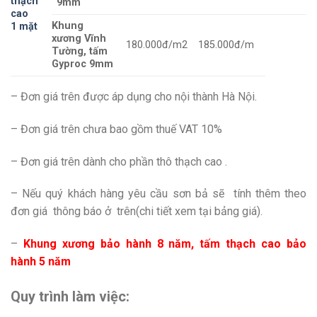
thạch
9mm
cao
Khung
1 mặt
xương Vĩnh
180.000đ/m2
185.000đ/m
Tường, tấm
Gyproc 9mm
– Đơn giá trên được áp dụng cho nội thành Hà Nội.
– Đơn giá trên chưa bao gồm thuế VAT 10%
– Đơn giá trên dành cho phần thô thạch cao .
– Nếu quý khách hàng yêu cầu sơn bả sẽ tính thêm theo
đơn giá thông báo ở trên(chi tiết xem tại bảng giá).
–
Khung xương bảo hành 8 năm, tấm thạch cao bảo
hành 5 năm
Quy trình làm việc: