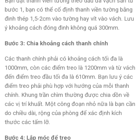
Bạn đặt thanh viền tường theo dấu đã vạch sẵn từ
bước 1, bạn có thể cố định thanh viền tường bằng
đinh thép 1,5-2cm vào tường hay vít vào vách. Lưu
ý khoảng cách đóng đinh không quá 300mm.
Bước 3: Chia khoảng cách thanh chính
Các thanh chính phải có khoảng cách tối đa là
1000mm, còn các điểm treo là 1200mm và từ vách
đến điểm treo đầu tối đa là 610mm. Bạn lưu ý các
điểm treo phải phù hợp với hướng của mỗi thanh
chính. Khung trần chìm thường được chia dồn về
các vị trí khuất. Một công đoạn nhỏ nữa là bạn cần
do chiều dài, rộng của phòng để xác định kích
thước các tấm lỡ.
Bước 4: Lắp móc để treo