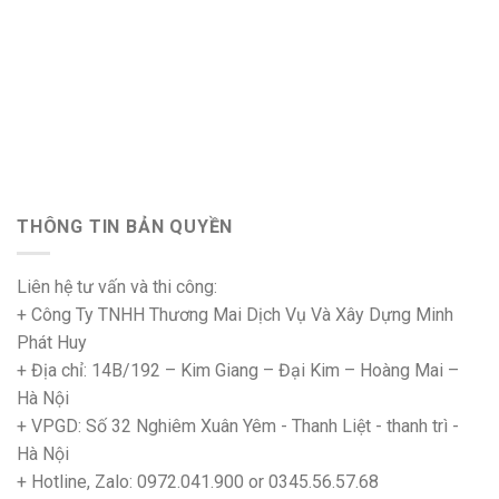
THÔNG TIN BẢN QUYỀN
Liên hệ tư vấn và thi công:
+ Công Ty TNHH Thương Mai Dịch Vụ Và Xây Dựng Minh
Phát Huy
+ Địa chỉ: 14B/192 – Kim Giang – Đại Kim – Hoàng Mai –
Hà Nội
+ VPGD: Số 32 Nghiêm Xuân Yêm - Thanh Liệt - thanh trì -
Hà Nội
+ Hotline, Zalo: 0972.041.900 or 0345.56.57.68