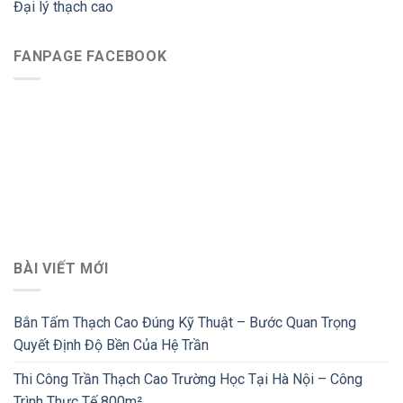
Đại lý thạch cao
FANPAGE FACEBOOK
BÀI VIẾT MỚI
Bắn Tấm Thạch Cao Đúng Kỹ Thuật – Bước Quan Trọng
Quyết Định Độ Bền Của Hệ Trần
Thi Công Trần Thạch Cao Trường Học Tại Hà Nội – Công
Trình Thực Tế 800m²