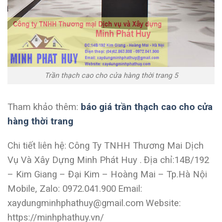
Trần thạch cao cho cửa hàng thời trang 5
Tham khảo thêm:
báo giá trần thạch cao cho cửa
hàng thời trang
Chi tiết liên hệ:
Công Ty TNHH Thương Mai Dịch
Vụ Và Xây Dựng Minh Phát Huy .
Địa chỉ:14B/192
– Kim Giang – Đại Kim – Hoàng Mai – Tp.Hà Nội
Mobile, Zalo: 0972.041.900
Email:
xaydungminhphathuy@gmail.com
Website:
https://minhphathuy.vn/