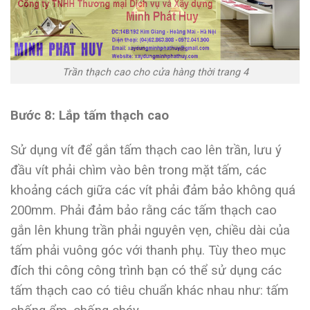
Trần thạch cao cho cửa hàng thời trang 4
Bước 8: Lắp tấm thạch cao
Sử dụng vít để gắn tấm thạch cao lên trần, lưu ý
đầu vít phải chìm vào bên trong mặt tấm, các
khoảng cách giữa các vít phải đảm bảo không quá
200mm. Phải đảm bảo rằng các tấm thạch cao
gắn lên khung trần phải nguyên vẹn, chiều dài của
tấm phải vuông góc với thanh phụ. Tùy theo mục
đích thi công công trình bạn có thể sử dụng các
tấm thạch cao có tiêu chuẩn khác nhau như: tấm