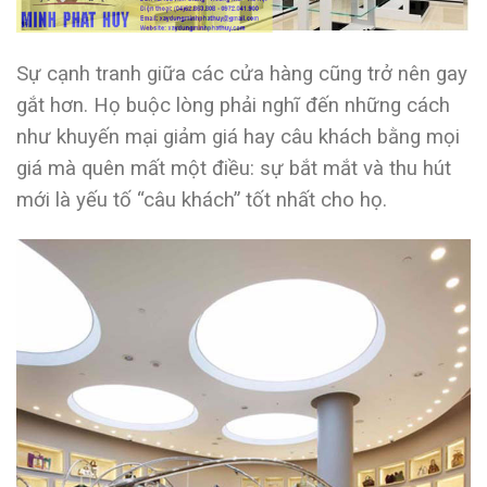
Sự cạnh tranh giữa các cửa hàng cũng trở nên gay
gắt hơn. Họ buộc lòng phải nghĩ đến những cách
như khuyến mại giảm giá hay câu khách bằng mọi
giá mà quên mất một điều: sự bắt mắt và thu hút
mới là yếu tố “câu khách” tốt nhất cho họ.