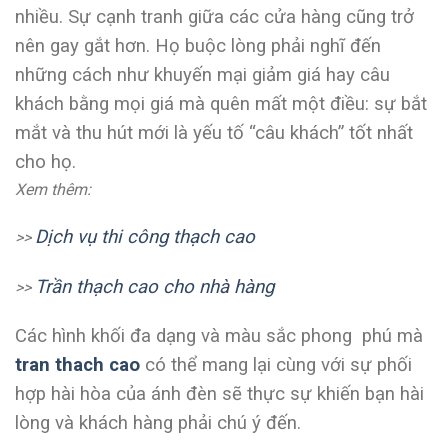
nhiều. Sự cạnh tranh giữa các cửa hàng cũng trở
nên gay gắt hơn. Họ buộc lòng phải nghĩ đến
những cách như khuyến mại giảm giá hay câu
khách bằng mọi giá mà quên mất một điều: sự bắt
mắt và thu hút mới là yếu tố “câu khách” tốt nhất
cho họ.
Xem thêm:
Dịch vụ thi công thạch cao
>>
Trần thạch cao cho nhà hàng
>>
Các hình khối đa dạng và màu sắc phong phú mà
tran thach cao
có thể mang lại cùng với sự phối
hợp hài hòa của ánh đèn sẽ thực sự khiến bạn hài
lòng và khách hàng phải chú ý đến.